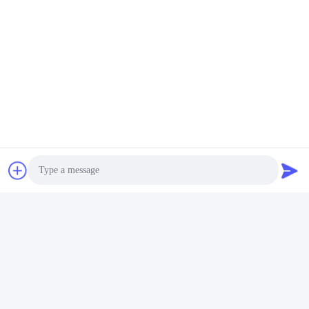
Photo
Video Call
Audio Call