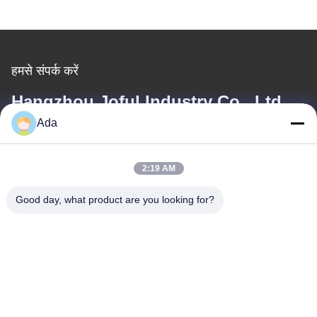
हमसे संपर्क करें
Hangzhou Joful Industry Co., Ltd
Ada
ईमेल
ada.zhang@jofulindustry.com
2:19 AM
Good day, what product are you looking for?
हमारा पता
पता
नंबर 1 Rd, डोंगज़ू उद्योग क्षेत्र, फूयांग जिला, हांग्जो शहर, चीन, 311400
टेलीफोन
86-571-63559816