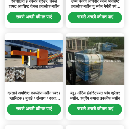
स्वचालित ई स्क्रैप श्रेडर, डबल
उच्च घनत्व लोचदार स्पंज अपशिष्ट
शाफ्ट अपशिष्ट केबल तकलीफ मशीन
तकलीफ मशीन पु स्पंज मेमोरी स्पंज
कटर
सबसे अच्छी कीमत पाएं
सबसे अच्छी कीमत पाएं
दस्ताने अपशिष्ट तकलीफ मशीन रबर /
ब्लू / ऑरेंज इंडस्ट्रियल फोम श्रेडर
प्लास्टिक / बुनाई / संरक्षण / दस्ताने
मशीन, स्क्रैप कपास तकलीफ मशीन
काटने
सबसे अच्छी कीमत पाएं
सबसे अच्छी कीमत पाएं