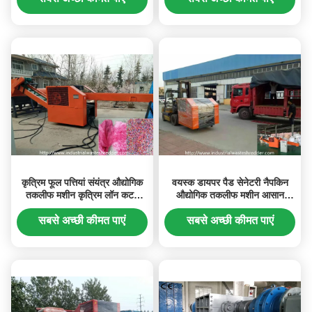
कृत्रिम फूल पत्तियां संयंत्र औद्योगिक
वयस्क डायपर पैड सेनेटरी नैपकिन
तकलीफ मशीन कृत्रिम लॉन कटर
औद्योगिक तकलीफ मशीन आसान
आसान काम करते हैं
स्थापित संचालन
सबसे अच्छी कीमत पाएं
सबसे अच्छी कीमत पाएं