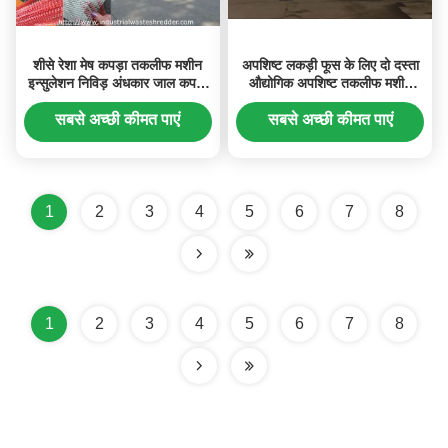
शीसे रेशा मेष कपड़ा तकलीफ मशीन
अपशिष्ट लकड़ी फूस के लिए दो दस्ता
इन्सुलेशन निविड़ अंधकार जाल कपड़ा
औद्योगिक अपशिष्ट तकलीफ मशीन
कोल्हू
कस्टम क्षमता
सबसे अच्छी कीमत पाएं
सबसे अच्छी कीमत पाएं
1
2
3
4
5
6
7
8
1
2
3
4
5
6
7
8