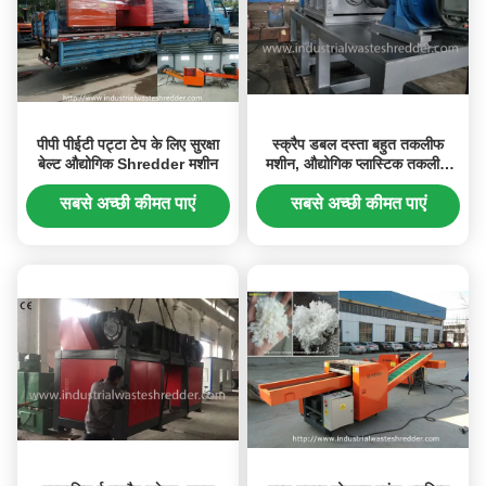
पीपी पीईटी पट्टा टेप के लिए सुरक्षा
स्क्रैप डबल दस्ता बहुत तकलीफ
बेल्ट औद्योगिक Shredder मशीन
मशीन, औद्योगिक प्लास्टिक तकलीफ
मशीन
सबसे अच्छी कीमत पाएं
सबसे अच्छी कीमत पाएं