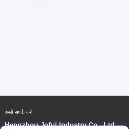
हमसे संपर्क करें
Hangzhou Joful Industry Co., Ltd