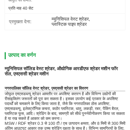
आपूर्ति की क्षमता:
प्रति माह 40 सेट
म्युनिसिपल वेस्ट श्रेडर
, 
प्रमुखता देना:
प्लास्टिक पाइप श्रेडर
उत्पाद का वर्णन
म्युनिसिपल सॉलिड वेस्ट श्रेडर, औद्योगिक आरडीएफ श्रेडर मशीन फॉर
सेल, एमएससी श्रेडर मशीन
नगरपालिका सॉलिड वेस्ट श्रेडर, एमएससी श्रेडर का विवरण
जोफुल एमएसडब्ल्यू श्रेडर आमतौर पर अपशिष्ट कतरन है और विभिन्न उद्योगों की
रीसाइक्लिंग जरूरतों को पूरा कर सकता है।
इसका उपयोग कई प्रकार के अपशिष्ट
पदार्थों को चमकाने के लिए किया जाता है, जैसे कि नगरपालिका ठोस अपशिष्ट,
एमएसडब्ल्यू, इलेक्ट्रॉनिक कचरा, कठोर प्लास्टिक, धातु, लकड़ी, रबर, पैकिंग बैरल,
प्लास्टिक फूस, आदि। श्रेडिंग के बाद, सामग्री को सीधे पुनर्नवीनीकरण किया जा सकता
है या रख सकते हैं आकार को कम करना।
MSW / RDF श्रेडर 0.3 से 100 टी / एच उत्पादन क्षमता, और 8 मिमी से 300 मिमी
अंतिम आउटपुट आकार तक उच्च श्रेडिंग दक्षता के साथ है।
विभिन्न सामग्रियों के लिए,