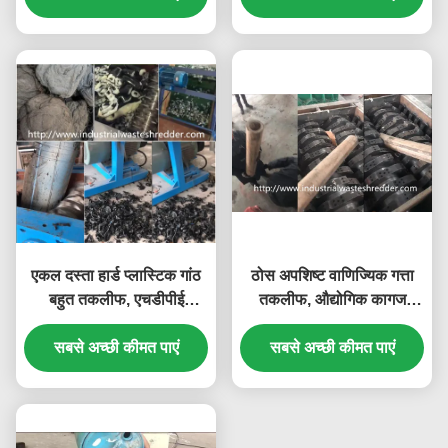
एकल दस्ता हार्ड प्लास्टिक गांठ
ठोस अपशिष्ट वाणिज्यिक गत्ता
बहुत तकलीफ, एचडीपीई
तकलीफ, औद्योगिक कागज
प्लास्टिक पाइप तकलीफ चिकनी
तकलीफ मशीन
सबसे अच्छी कीमत पाएं
गति
सबसे अच्छी कीमत पाएं