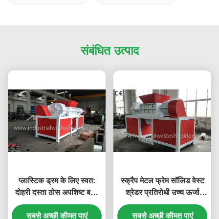
संबंधित उत्पाद
प्लास्टिक ड्रम के लिए स्वत:
स्क्रैप मेटल फ्रेम सॉलिड वेस्ट
दोहरी दस्ता ठोस अपशिष्ट बहुत
श्रेडर प्रतिरोधी उच्च ऊर्जा
कम शोर
दक्षता पहनें
सबसे अच्छी कीमत पाएं
सबसे अच्छी कीमत पाएं