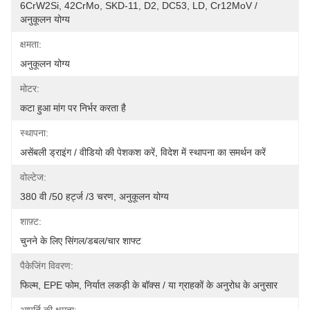
6CrW2Si, 42CrMo, SKD-11, D2, DC53, LD, Cr12MoV / 
अनुकूलन योग्य
क्षमता:
अनुकूलन योग्य
मोटर:
कटा हुआ मांग पर निर्भर करता है
स्थापना:
असेंबली ड्राइंग / वीडियो की पेशकश करें, विदेश में स्थापना का समर्थन करें
वोल्टेज:
380 वी /50 हर्ट्ज /3 चरण, अनुकूलन योग्य
शाफ़्ट:
चुनने के लिए सिंगल/डबल/चार शाफ्ट
पैकेजिंग विवरण:
फिल्म, EPE फोम, निर्यात लकड़ी के बॉक्स / या ग्राहकों के अनुरोध के अनुसार