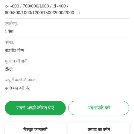
एस -600 / 700/800/1000 / टी -400 /
600/800/1000/1200/1500/2000/2000 ।।
एमओक्यू:
1 सेट
कीमत:
बातचीत योग्य
भुगतान की शर्तें:
टी/टी
आपूर्ति करने की क्षमता:
प्रति माह 40 सेट
सबसे अच्छी कीमत पाएं
अब संपर्क करें
विस्तृत जानकारी
उत्पाद का वर्णन