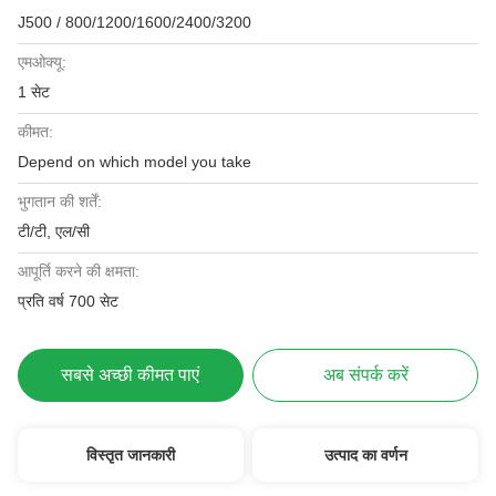
J500 / 800/1200/1600/2400/3200
एमओक्यू:
1 सेट
कीमत:
Depend on which model you take
भुगतान की शर्तें:
टी/टी, एल/सी
आपूर्ति करने की क्षमता:
प्रति वर्ष 700 सेट
सबसे अच्छी कीमत पाएं
अब संपर्क करें
विस्तृत जानकारी
उत्पाद का वर्णन