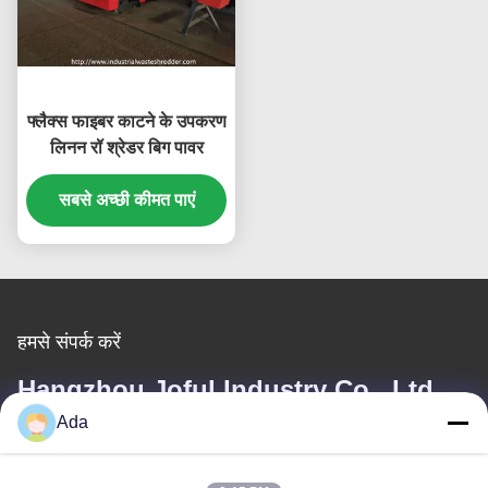
फ्लैक्स फाइबर काटने के उपकरण
लिनन रॉ श्रेडर बिग पावर
सबसे अच्छी कीमत पाएं
हमसे संपर्क करें
Hangzhou Joful Industry Co., Ltd
Ada
ईमेल