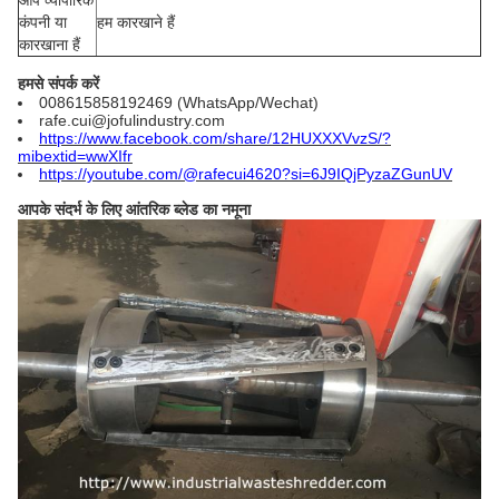
आप व्यापारिक
कंपनी या
हम कारखाने हैं
कारखाना हैं
हमसे संपर्क करें
008615858192469 (WhatsApp/Wechat)
rafe.cui@jofulindustry.com
https://www.facebook.com/share/12HUXXXVvzS/?
mibextid=wwXIfr
https://youtube.com/@rafecui4620?si=6J9IQjPyzaZGunUV
आपके संदर्भ के लिए आंतरिक ब्लेड का नमूना