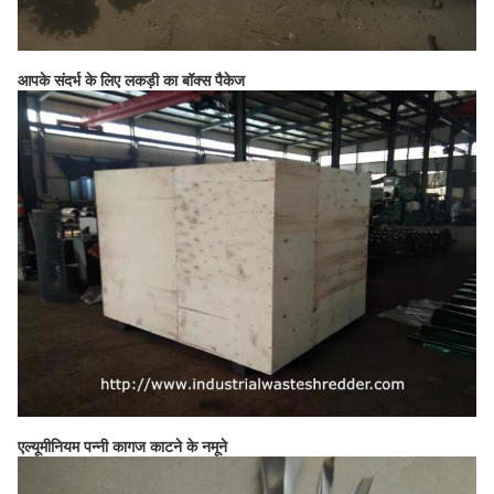
आपके संदर्भ के लिए लकड़ी का बॉक्स पैकेज
एल्यूमीनियम पन्नी कागज काटने के नमूने