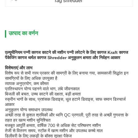
rag shredder
उत्पाद का वर्णन
एल्यूमीनियम पन्नी कागज काटने की मशीन पन्नी लपेटने के लिए कागज Kraft कागज
पैकेजिंग कागज थर्मल कागज Shredder अनुकूलन क्षमता और निर्वहन आकार
विशेषताएं और लाभ
विशेष रूप से सभी नरम प्रकार की सामग्री के लिए बनाया गया, कामकाजी सिद्धांत इन
सामग्रियों के लिए अधिक उपयुक्त है
व्यापक अनुप्रयोग, कम कीमत
प्रतिस्थापन योग्य पहनने वाले भाग, लंबे जीवनकाल
बिजली की बचत, उच्च काटने की दक्षता, बड़ी क्षमता
स्क्रीन भागों के साथ, प्रशंसक डिवाइस, धूल हटाने डिवाइस, साफ समान डिस्चार्ज
आकार
अनुकूलन योग्य समाधान उपलब्ध
अच्छी तरह से कुशल श्रमिकों और ध्वनि QC प्रणाली, पूरी तरह से अच्छी गुणवत्ता के
तहत हर खत्म मशीन सुनिश्चित
मजबूत आपूर्ति क्षमता, वार्षिक 700 से अधिक सेट परिष्करण मशीन
तेजी से वितरण समय, स्टॉक में खत्म मशीन और उपलब्ध कच्चे माल
डिलीवरी के लिए लकड़ी के बॉक्स सुरक्षा पैकेज