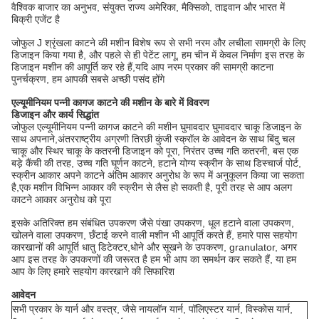
वैश्विक बाजार का अनुभव, संयुक्त राज्य अमेरिका, मैक्सिको, ताइवान और भारत में
बिक्री एजेंट है
जोफुल J श्रृंखला काटने की मशीन विशेष रूप से सभी नरम और लचीला सामग्री के लिए
डिजाइन किया गया है, और पहले से ही पेटेंट लागू, हम चीन में केवल निर्माण इस तरह के
डिजाइन मशीन की आपूर्ति कर रहे हैं,यदि आप नरम प्रकार की सामग्री काटना
पुनर्चक्रण, हम आपकी सबसे अच्छी पसंद होंगे
एल्यूमीनियम पन्नी कागज काटने की मशीन के बारे में विवरण
डिजाइन और कार्य सिद्धांत
जोफुल एल्यूमीनियम पन्नी कागज काटने की मशीन घुमावदार घुमावदार चाकू डिजाइन के
साथ अपनाने,अंतरराष्ट्रीय अग्रणी तिरछी कुंजी स्क्रॉल के आवेदन के साथ बिंदु चल
चाकू और स्थिर चाकू के कतरनी डिजाइन को पूरा, निरंतर उच्च गति कतरनी, बस एक
बड़े कैंची की तरह, उच्च गति घूर्णन काटने, हटाने योग्य स्क्रीन के साथ डिस्चार्ज पोर्ट,
स्क्रीन आकार अपने काटने अंतिम आकार अनुरोध के रूप में अनुकूलन किया जा सकता
है,एक मशीन विभिन्न आकार की स्क्रीन से लैस हो सकती है, पूरी तरह से आप अलग
काटने आकार अनुरोध को पूरा
इसके अतिरिक्त हम संबंधित उपकरण जैसे पंखा उपकरण, धूल हटाने वाला उपकरण,
खोलने वाला उपकरण, छँटाई करने वाली मशीन भी आपूर्ति करते हैं, हमारे पास सहयोग
कारखानों की आपूर्ति धातु डिटेक्टर,धोने और सूखने के उपकरण, granulator, अगर
आप इस तरह के उपकरणों की जरूरत है हम भी आप का समर्थन कर सकते हैं, या हम
आप के लिए हमारे सहयोग कारखाने की सिफारिश
आवेदन
सभी प्रकार के यार्न और वस्त्र, जैसे नायलॉन यार्न, पॉलिएस्टर यार्न, विस्कोस यार्न,