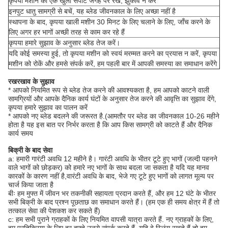
कृपया मशीन को एक खुली सपाट जगह पर रखें, झुकाव न करें
इनपुट धातु सामग्री से बचें, यह ब्लेड जीवनकाल के लिए अच्छा नहीं है
स्थापना के बाद, कृपया खाली मशीन 30 मिनट के लिए चलाने के लिए, जाँच करने के
लिए अगर हर भागों अच्छी तरह से काम कर रहे हैं
कृपया हमारे सुझाव के अनुसार ब्लेड तेज करें।
यदि कोई समस्या हुई, तो कृपया मशीन को स्वयं मरम्मत करने का प्रयास न करें, कृपया
मशीन को रोकें और हमसे संपर्क करें, हम पहली बार में आपकी समस्या का समाधान करेंगे
रखरखाव के सुझाव
* आपको नियमित रूप से ब्लेड तेज करने की आवश्यकता है, हम आपको काटने वाली
सामग्रियों और आपके दैनिक कार्य घंटों के अनुसार तेज करने की आवृत्ति का सुझाव देंगे,
कृपया हमारे सुझाव का पालन करें
* आपको नए ब्लेड बदलने की जरूरत है.(आमतौर पर ब्लेड का जीवनकाल 10-26 महीने
होता है यह इस बात पर निर्भर करता है कि आप किस सामग्री को काटते हैं और दैनिक
कार्य समय
बिक्री के बाद सेवा
a: हमारी गारंटी अवधि 12 महीने है। गारंटी अवधि के भीतर टूटे हुए भागों (जल्दी पहनने
वाले भागों को छोड़कर) को हमारे नए भागों के साथ बदला जा सकता है यदि यह मानव
कारकों के कारण नहीं है,वारंटी अवधि के बाद, भेजे गए टूटे हुए भागों को लागत मूल्य पर
चार्ज किया जाता है
बीः हम मुफ्त में जीवन भर तकनीकी सहायता प्रदान करते हैं, और हम 12 घंटे के भीतर
सभी बिक्री के बाद प्रश्न पूछताछ का समाधान करते हैं। (हम एक ही समय क्षेत्र में हैं तो
तत्काल सेवा की पेशकश कर सकते हैं)
c: हम सभी पुराने ग्राहकों के लिए नियमित वापसी यात्रा करते हैं. नए ग्राहकों के लिए,