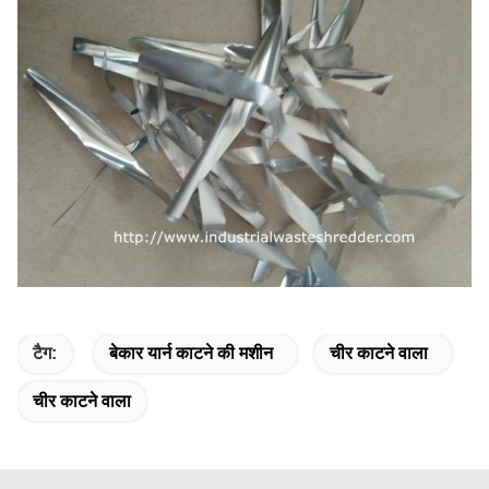
टैग:
बेकार यार्न काटने की मशीन
चीर काटने वाला
चीर काटने वाला