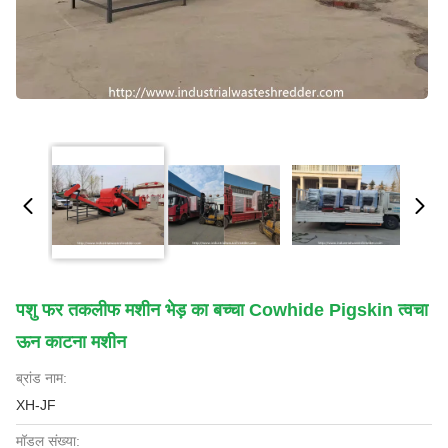
पशु फर तकलीफ मशीन भेड़ का बच्चा Cowhide Pigskin त्वचा
ऊन काटना मशीन
ब्रांड नाम:
XH-JF
मॉडल संख्या: