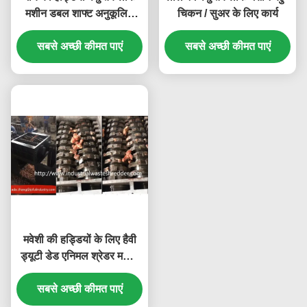
मशीन डबल शाफ्ट अनुकूलित
चिकन / सुअर के लिए कार्य
क्षमता के साथ
सबसे अच्छी कीमत पाएं
सबसे अच्छी कीमत पाएं
मवेशी की हड्डियों के लिए हैवी
ड्यूटी डेड एनिमल श्रेडर मशीन
ऑटो रिवर्स स्विच
सबसे अच्छी कीमत पाएं