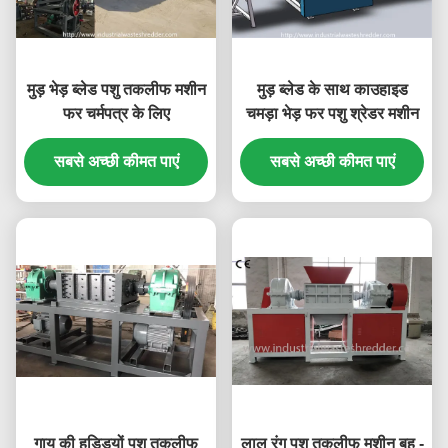
मुड़ भेड़ ब्लेड पशु तकलीफ मशीन
मुड़ ब्लेड के साथ काउहाइड
फर चर्मपत्र के लिए
चमड़ा भेड़ फर पशु श्रेडर मशीन
सबसे अच्छी कीमत पाएं
सबसे अच्छी कीमत पाएं
गाय की हड्डियों पशु तकलीफ
लाल रंग पशु तकलीफ मशीन बहु -