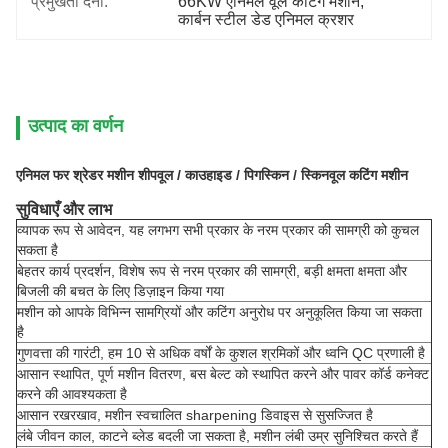
प्रमुखता देना:
66KW एनिमल वूल कटिंग मशीन
, 
कार्बन स्टील डेड एनिमल क्रशर
उत्पाद का वर्णन
एनिमल फर श्रेडर मशीन शीपवूल / काउहाइड / पिगस्किन / स्किनवूल कटिंग मशीन
सुविधाएँ और लाभ
व्यापक रूप से आवेदन, यह लगभग सभी प्रकार के नरम प्रकार की सामग्री को कुचल
सकता है
बेहतर कार्य प्रदर्शन, विशेष रूप से नरम प्रकार की सामग्री, बड़ी क्षमता क्षमता और
बिजली की बचत के लिए डिज़ाइन किया गया
मशीन को आपके विभिन्न सामग्रियों और कटिंग अनुरोध पर अनुकूलित किया जा सकता
है
गुणवत्ता की गारंटी, हम 10 से अधिक वर्षों के कुशल श्रमिकों और ध्वनि QC प्रणाली है
आसान स्थापित, पूर्ण मशीन वितरण, बस बेल्ट को स्थापित करने और पावर कॉर्ड कनेक्ट
करने की आवश्यकता है
आसान रखरखाव, मशीन स्वचालित sharpening डिवाइस से सुसज्जित है
लंबे जीवन काल, काटने ब्लेड बदली जा सकता है, मशीन लंबी उम्र सुनिश्चित करते हैं