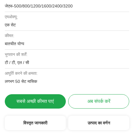
जेएफ-500/800/1200/1600/2400/3200
एमओक्यू:
एक सेट
कीमत:
बातचीत योग्य
भुगतान की शर्तें:
टी / टी, एल / सी
आपूर्ति करने की क्षमता:
लगभग 50 सेट मासिक
सबसे अच्छी कीमत पाएं
अब संपर्क करें
विस्तृत जानकारी
उत्पाद का वर्णन