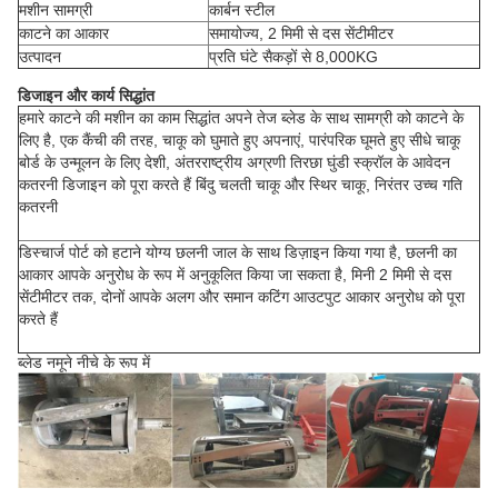
मशीन सामग्री
कार्बन स्टील
काटने का आकार
समायोज्य, 2 मिमी से दस सेंटीमीटर
उत्पादन
प्रति घंटे सैकड़ों से 8,000KG
डिजाइन और कार्य सिद्धांत
हमारे काटने की मशीन का काम सिद्धांत अपने तेज ब्लेड के साथ सामग्री को काटने के
लिए है, एक कैंची की तरह, चाकू को घुमाते हुए अपनाएं, पारंपरिक घूमते हुए सीधे चाकू
बोर्ड के उन्मूलन के लिए देशी, अंतरराष्ट्रीय अग्रणी तिरछा घुंडी स्क्रॉल के आवेदन
कतरनी डिजाइन को पूरा करते हैं बिंदु चलती चाकू और स्थिर चाकू, निरंतर उच्च गति
कतरनी
डिस्चार्ज पोर्ट को हटाने योग्य छलनी जाल के साथ डिज़ाइन किया गया है, छलनी का
आकार आपके अनुरोध के रूप में अनुकूलित किया जा सकता है, मिनी 2 मिमी से दस
सेंटीमीटर तक, दोनों आपके अलग और समान कटिंग आउटपुट आकार अनुरोध को पूरा
करते हैं
ब्लेड नमूने नीचे के रूप में