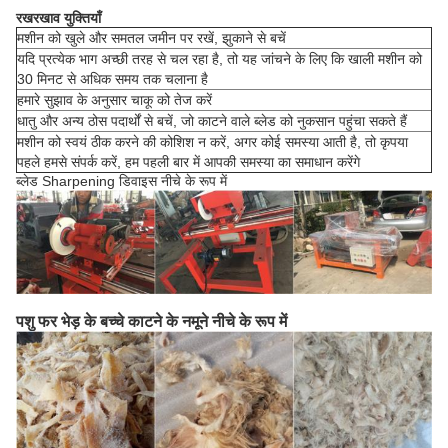
रखरखाव युक्तियाँ
मशीन को खुले और समतल जमीन पर रखें, झुकाने से बचें
यदि प्रत्येक भाग अच्छी तरह से चल रहा है, तो यह जांचने के लिए कि खाली मशीन को
30 मिनट से अधिक समय तक चलाना है
हमारे सुझाव के अनुसार चाकू को तेज करें
धातु और अन्य ठोस पदार्थों से बचें, जो काटने वाले ब्लेड को नुकसान पहुंचा सकते हैं
मशीन को स्वयं ठीक करने की कोशिश न करें, अगर कोई समस्या आती है, तो कृपया
पहले हमसे संपर्क करें, हम पहली बार में आपकी समस्या का समाधान करेंगे
ब्लेड Sharpening डिवाइस नीचे के रूप में
पशु फर भेड़ के बच्चे काटने के नमूने नीचे के रूप में