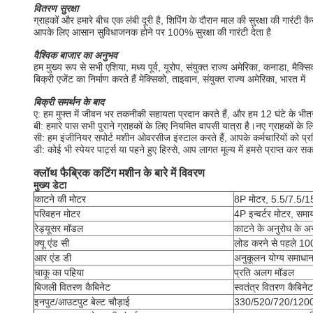
वितरण सुरक्षा
ग्राहकों और हमारे बीच एक लंबी दूरी है, शिपिंग के दौरान माल की सुरक्षा की गारंटी
आपके लिए आसान सुविधाजनक होने पर 100% सुरक्षा की गारंटी देता है
वैश्विक बाजार का अनुभव
हम मुख्य रूप से सभी एशिया, मध्य पूर्व, यूरोप, संयुक्त राज्य अमेरिका, कनाडा, मैक
बिक्री एजेंट का निर्माण करते हैं मेक्सिको, ताइवान, संयुक्त राज्य अमेरिका, भारत में
बिक्री समर्थन के बाद
ए: हम मुफ्त में जीवन भर तकनीकी सहायता प्रदान करते हैं, और हम 12 घंटे के भीतर 
बी: हमारे पास सभी पुराने ग्राहकों के लिए नियमित वापसी यात्रा है।नए ग्राहकों के लि
सी: हम इंजीनियर सपोर्ट मशीन ओवरसीज इंस्टाल करते हैं, आपके कर्मचारियों को प्रशि
डी: कोई भी स्पेयर पार्ट्स या पहने हुए हिस्से, आप लागत मूल्य में हमसे प्राप्त कर सकते
क्लॉथ फैब्रिक कटिंग मशीन के बारे में विवरण
मुख्य डेटा
काटने की मोटर
8P मोटर, 5.5/7.5
परिवहन मोटर
4P इन्वर्टर मोटर, समा
रेड्यूसर मॉडल
काटने के अनुरोध के अ
क्यू एंड सी
लोड करने से पहले 100
आर एंड डी
अनुकूलन योग्य समाधान
चाकू का पहिया
प्रति अलग मॉडल
बिजली वितरण कैबिनेट
स्वतंत्र वितरण कैबिनेट
इनपुट/आउटपुट बेल्ट चौड़ाई
330/520/720/1200