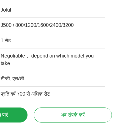
Joful
J500 / 800/1200/1600/2400/3200
1 सेट
Negotiable， depend on which model you
take
टी/टी, एल/सी
प्रति वर्ष 700 से अधिक सेट
 पाएं
अब संपर्क करें