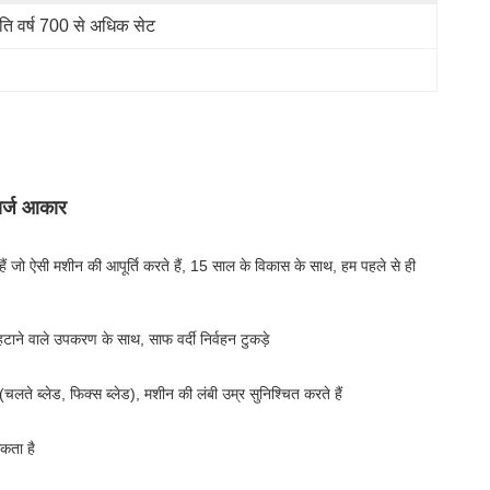
रति वर्ष 700 से अधिक सेट
ार्ज आकार
 हैं जो ऐसी मशीन की आपूर्ति करते हैं, 15 साल के विकास के साथ, हम पहले से ही
टाने वाले उपकरण के साथ, साफ वर्दी निर्वहन टुकड़े
चलते ब्लेड, फिक्स ब्लेड), मशीन की लंबी उम्र सुनिश्चित करते हैं
कता है