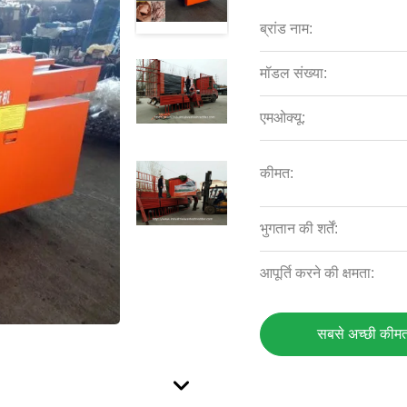
ब्रांड नाम:
मॉडल संख्या:
एमओक्यू:
कीमत:
भुगतान की शर्तें:
आपूर्ति करने की क्षमता:
सबसे अच्छी कीमत