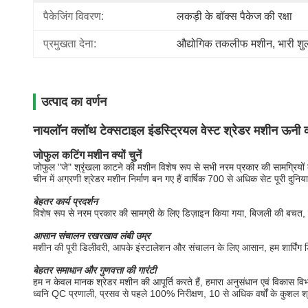
पैकेजिंग विवरण:
लकड़ी के बॉक्स पैकेज की रक्षा
प्रमुखता देना:
औद्योगिक तकलीफ मशीन
, 
भारी श
उत्पाद का वर्णन
नायलॉन क्लॉथ टेक्सटाइल इंडस्ट्रियल वेस्ट श्रेडर मशीन ऊनी क
जोफुल कटिंग मशीन क्यों चुनें
जोफुल "जे" श्रृंखला काटने की मशीन विशेष रूप से सभी नरम प्रकार की सामग्रियों के
चीन में अग्रणी श्रेडर मशीन निर्माण बन गए हैं वार्षिक 700 से अधिक सेट पूरी दुनिया म
बेहतर कार्य प्रदर्शन
विशेष रूप से नरम प्रकार की सामग्री के लिए डिज़ाइन किया गया, बिजली की बचत, उच्
आसान संचालन रखरखाव लंबी उम्र
मशीन की पूरी डिलीवरी, आपके इंस्टालेशन और संचालन के लिए आसान, हम शार्पिंग डिवाइ
बेहतर समाधान और गुणवत्ता की गारंटी
हम न केवल मानक श्रेडर मशीन की आपूर्ति करते हैं, हमारा अनुसंधान एवं विकास 
ध्वनि QC प्रणाली, प्रसव से पहले 100% निरीक्षण, 10 से अधिक वर्षों के कुशल श्