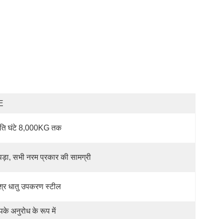
E
रति घंटे 8,000KG तक
ड़ा, सभी नरम प्रकार की सामग्री
श्र धातु उपकरण स्टील
के अनुरोध के रूप में