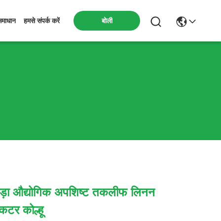
बोली
समाधान
हमसे संपर्क करें
ड़ा औद्योगिक अपशिष्ट तकलीफ लिनन
कटर कोल्हू