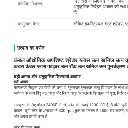
डिलीवरी के लिए बड़ी क्षमता और 
पैकेजिंग विवरण:
अनुकूलित निर्वहन आकार की रक्षा 
हैं:
प्रमुखता देना:
ब्लैंकेट इंडस्ट्रियल वेस्ट श्रेडर
, 
ग
उत्पाद का वर्णन
कंबल औद्योगिक अपशिष्ट श्रेडर ग्लास ऊन खनिज ऊन
कचरा कंबल ग्लास फाइबर ऊन रॉक ऊन खनिज ऊन पुनर्चक्रण क्रश
बड़ी क्षमता और अनुकूलित डिस्चार्ज आकार
बड़ी क्षमता
कामकाजी सिद्धांत एक कैंची की तरह है, घुमावदार घुमावदार चाकू डिजाइन के साथ अपन
आवेदन के साथ बिंदु चल चाकू और स्थिर चाकू के कतरनी डिजाइन को पूरा, निरंतर
उदाहरण के लिए मॉडल 2400F ले लो, ब्लेड की लंबाई 1200 मिमी है, 8 पीसी घूर्णी ब्
काटने, घूर्णी ब्लेड के आसपास है 300 rpm,कुल का मतलब है 4800 बार काटने, य
और क्षमता इतनी उच्च है
ब्लेड डिजाइन नमूने