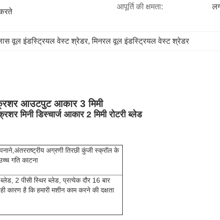
आपूर्ति की क्षमता:
लग
करते 
्लास वूल इंडस्ट्रियल वेस्ट श्रेडर
, 
मिनरल वूल इंडस्ट्रियल वेस्ट श्रेडर
 क्रशर आउटपुट आकार 3 मिमी
र मिनी डिस्चार्ज आकार 2 मिमी रोटरी ब्लेड
ाने,अंतरराष्ट्रीय अग्रणी तिरछी कुंजी स्क्रॉल के
 उच्च गति काटना
लेड, 2 पीसी स्थिर ब्लेड, प्रत्येक दौर 16 बार
ही कारण है कि हमारी मशीन काम करने की दक्षता