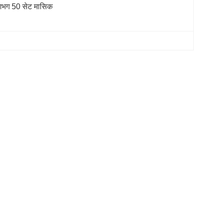
भग 50 सेट मासिक