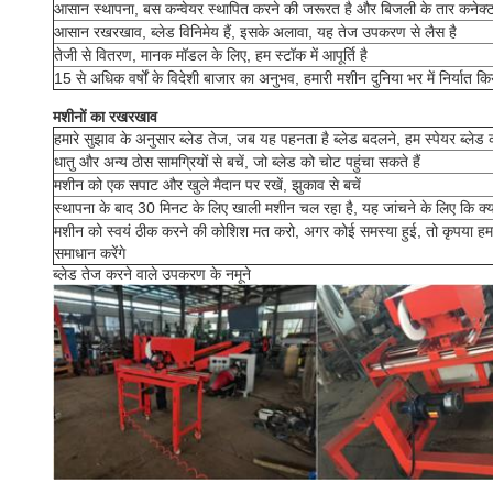
आसान स्थापना, बस कन्वेयर स्थापित करने की जरूरत है और बिजली के तार कनेक्
आसान रखरखाव, ब्लेड विनिमेय हैं, इसके अलावा, यह तेज उपकरण से लैस है
तेजी से वितरण, मानक मॉडल के लिए, हम स्टॉक में आपूर्ति है
15 से अधिक वर्षों के विदेशी बाजार का अनुभव, हमारी मशीन दुनिया भर में निर्यात कि
मशीनों का रखरखाव
हमारे सुझाव के अनुसार ब्लेड तेज, जब यह पहनता है ब्लेड बदलने, हम स्पेयर ब्लेड की
धातु और अन्य ठोस सामग्रियों से बचें, जो ब्लेड को चोट पहुंचा सकते हैं
मशीन को एक सपाट और खुले मैदान पर रखें, झुकाव से बचें
स्थापना के बाद 30 मिनट के लिए खाली मशीन चल रहा है, यह जांचने के लिए कि क्
मशीन को स्वयं ठीक करने की कोशिश मत करो, अगर कोई समस्या हुई, तो कृपया हमसे 
समाधान करेंगे
ब्लेड तेज करने वाले उपकरण के नमूने