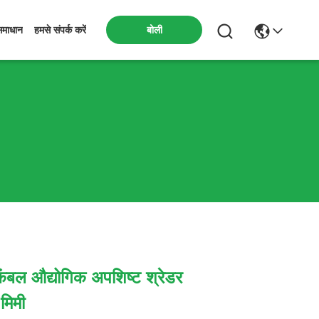
बोली
समाधान
हमसे संपर्क करें
बल औद्योगिक अपशिष्ट श्रेडर
मिमी