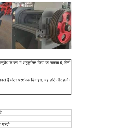
ुरोध के रूप में अनुकूलित किया जा सकता है, मिनी
सकते हैं मोटर प्रशंसक डिवाइस, यह छोटे और हल्के
है
 गारंटी