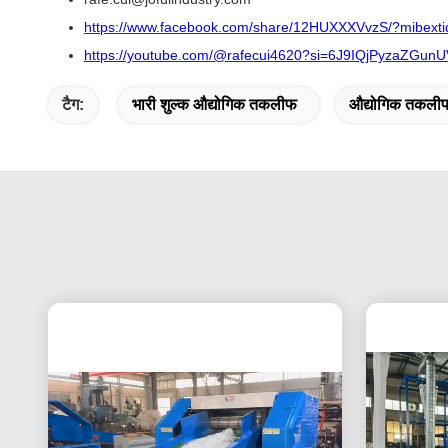
https://www.facebook.com/share/12HUXXXVvzS/?mibexti
https://youtube.com/@rafecui4620?si=6J9IQjPyzaZGunU
टैग:
भारी शुल्क औद्योगिक तकलीफ
औद्योगिक तकली